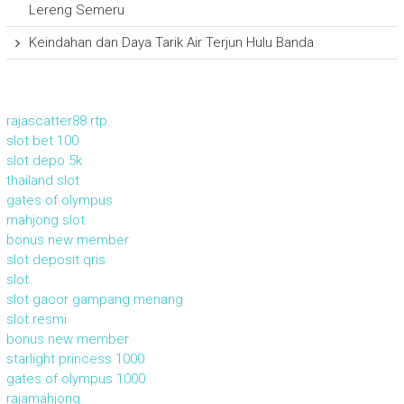
Lereng Semeru
Keindahan dan Daya Tarik Air Terjun Hulu Banda
rajascatter88 rtp
slot bet 100
slot depo 5k
thailand slot
gates of olympus
mahjong slot
bonus new member
slot deposit qris
slot
slot gacor gampang menang
slot resmi
bonus new member
starlight princess 1000
gates of olympus 1000
rajamahjong