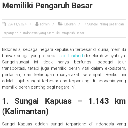
Memiliki Pengaruh Besar
28/11/2024
admin
Liburan
7 Sungai Paling Besar dan
Terpanjang di Indonesia yang Memiliki Pengaruh Besar
Indonesia, sebagai negara kepulauan terbesar di dunia, memiliki
banyak sungai yang tersebar
slot thailand
di seluruh wilayahnya.
Sungai-sungai ini tidak hanya berfungsi sebagai jalur
transportasi, tetapi juga memiliki peran vital dalam ekosistem,
pertanian, dan kehidupan masyarakat setempat. Berikut ini
adalah tujuh sungai terbesar dan terpanjang di Indonesia yang
memiliki peran penting bagi negara ini.
1.
Sungai Kapuas
– 1.143 km
(Kalimantan)
Sungai Kapuas adalah sungai terpanjang di Indonesia yang