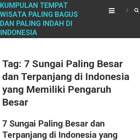
Skip
KUMPULAN TEMPAT
to
WISATA PALING BAGUS
content
DAN PALING INDAH DI
INDONESIA
Tag: 7 Sungai Paling Besar
dan Terpanjang di Indonesia
yang Memiliki Pengaruh
Besar
7 Sungai Paling Besar dan
Terpanjang di Indonesia yang