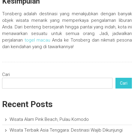
Kesimpulan
Tonsberg adalah destinasi yang menakjubkan dengan banyak
objek wisata menarik yang memperkaya pengalaman liburan
Anda. Dari benteng bersejarah hingga pantai yang indah, kota ini
menawarkan sesuatu untuk semua orang. Jadi, jadwalkan
perjalanan
togel macau
Anda ke Tonsberg dan nikmati pesona
dan keindahan yang di tawarkannya!
Cari
Cari
Recent Posts
Wisata Alam Pink Beach, Pulau Komodo
Wisata Terbaik Asia Tenggara: Destinasi Wajib Dikunjungi