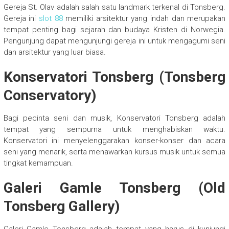
Gereja St. Olav adalah salah satu landmark terkenal di Tonsberg.
Gereja ini
slot 88
memiliki arsitektur yang indah dan merupakan
tempat penting bagi sejarah dan budaya Kristen di Norwegia.
Pengunjung dapat mengunjungi gereja ini untuk mengagumi seni
dan arsitektur yang luar biasa.
Konservatori Tonsberg (Tonsberg
Conservatory)
Bagi pecinta seni dan musik, Konservatori Tonsberg adalah
tempat yang sempurna untuk menghabiskan waktu.
Konservatori ini menyelenggarakan konser-konser dan acara
seni yang menarik, serta menawarkan kursus musik untuk semua
tingkat kemampuan.
Galeri Gamle Tonsberg (Old
Tonsberg Gallery)