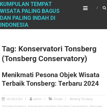
Skip
KUMPULAN TEMPAT
to
WISATA PALING BAGUS
content
DAN PALING INDAH DI
INDONESIA
Tag: Konservatori Tonsberg
(Tonsberg Conservatory)
Menikmati Pesona Objek Wisata
Terbaik Tonsberg: Terbaru 2024
28/03/2024
admin
Wisata
Benteng Tonsberg
,
,
(Tonsberg Fortress)
Konservatori Tonsberg (Tonsberg Conservatory)
Monumen