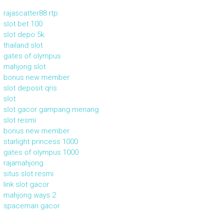
rajascatter88 rtp
slot bet 100
slot depo 5k
thailand slot
gates of olympus
mahjong slot
bonus new member
slot deposit qris
slot
slot gacor gampang menang
slot resmi
bonus new member
starlight princess 1000
gates of olympus 1000
rajamahjong
situs slot resmi
link slot gacor
mahjong ways 2
spaceman gacor