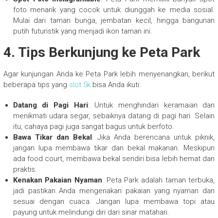
foto menarik yang cocok untuk diunggah ke media sosial.
Mulai dari taman bunga, jembatan kecil, hingga bangunan
putih futuristik yang menjadi ikon taman ini.
4. Tips Berkunjung ke Peta Park
Agar kunjungan Anda ke Peta Park lebih menyenangkan, berikut
beberapa tips yang
slot 5k
bisa Anda ikuti:
Datang di Pagi Hari
: Untuk menghindari keramaian dan
menikmati udara segar, sebaiknya datang di pagi hari. Selain
itu, cahaya pagi juga sangat bagus untuk berfoto.
Bawa Tikar dan Bekal
: Jika Anda berencana untuk piknik,
jangan lupa membawa tikar dan bekal makanan. Meskipun
ada food court, membawa bekal sendiri bisa lebih hemat dan
praktis.
Kenakan Pakaian Nyaman
: Peta Park adalah taman terbuka,
jadi pastikan Anda mengenakan pakaian yang nyaman dan
sesuai dengan cuaca. Jangan lupa membawa topi atau
payung untuk melindungi diri dari sinar matahari.