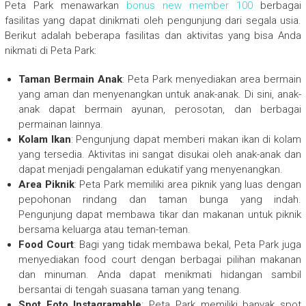
Peta Park menawarkan
bonus new member 100
berbagai
fasilitas yang dapat dinikmati oleh pengunjung dari segala usia.
Berikut adalah beberapa fasilitas dan aktivitas yang bisa Anda
nikmati di Peta Park:
Taman Bermain Anak
: Peta Park menyediakan area bermain
yang aman dan menyenangkan untuk anak-anak. Di sini, anak-
anak dapat bermain ayunan, perosotan, dan berbagai
permainan lainnya.
Kolam Ikan
: Pengunjung dapat memberi makan ikan di kolam
yang tersedia. Aktivitas ini sangat disukai oleh anak-anak dan
dapat menjadi pengalaman edukatif yang menyenangkan.
Area Piknik
: Peta Park memiliki area piknik yang luas dengan
pepohonan rindang dan taman bunga yang indah.
Pengunjung dapat membawa tikar dan makanan untuk piknik
bersama keluarga atau teman-teman.
Food Court
: Bagi yang tidak membawa bekal, Peta Park juga
menyediakan food court dengan berbagai pilihan makanan
dan minuman. Anda dapat menikmati hidangan sambil
bersantai di tengah suasana taman yang tenang.
Spot Foto Instagramable
: Peta Park memiliki banyak spot