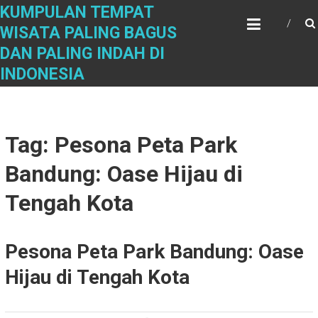
Skip
KUMPULAN TEMPAT
to
WISATA PALING BAGUS
content
DAN PALING INDAH DI
INDONESIA
Tag: Pesona Peta Park
Bandung: Oase Hijau di
Tengah Kota
Pesona Peta Park Bandung: Oase
Hijau di Tengah Kota