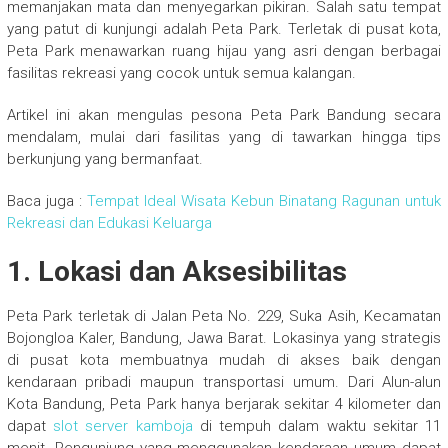
memanjakan mata dan menyegarkan pikiran. Salah satu tempat
yang patut di kunjungi adalah Peta Park. Terletak di pusat kota,
Peta Park menawarkan ruang hijau yang asri dengan berbagai
fasilitas rekreasi yang cocok untuk semua kalangan.
Artikel ini akan mengulas pesona Peta Park Bandung secara
mendalam, mulai dari fasilitas yang di tawarkan hingga tips
berkunjung yang bermanfaat.
Baca juga :
Tempat Ideal Wisata Kebun Binatang Ragunan untuk
Rekreasi dan Edukasi Keluarga
1. Lokasi dan Aksesibilitas
Peta Park terletak di Jalan Peta No. 229, Suka Asih, Kecamatan
Bojongloa Kaler, Bandung, Jawa Barat. Lokasinya yang strategis
di pusat kota membuatnya mudah di akses baik dengan
kendaraan pribadi maupun transportasi umum. Dari Alun-alun
Kota Bandung, Peta Park hanya berjarak sekitar 4 kilometer dan
dapat
slot server kamboja
di tempuh dalam waktu sekitar 11
menit. Pengunjung yang menggunakan kendaraan umum dapat