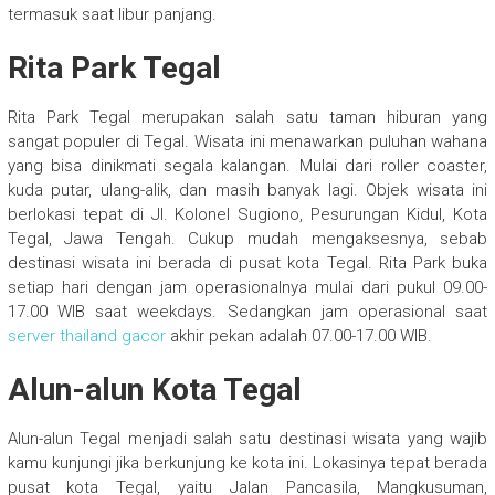
termasuk saat libur panjang.
Rita Park Tegal
Rita Park Tegal merupakan salah satu taman hiburan yang
sangat populer di Tegal. Wisata ini menawarkan puluhan wahana
yang bisa dinikmati segala kalangan. Mulai dari roller coaster,
kuda putar, ulang-alik, dan masih banyak lagi. Objek wisata ini
berlokasi tepat di Jl. Kolonel Sugiono, Pesurungan Kidul, Kota
Tegal, Jawa Tengah. Cukup mudah mengaksesnya, sebab
destinasi wisata ini berada di pusat kota Tegal. Rita Park buka
setiap hari dengan jam operasionalnya mulai dari pukul 09.00-
17.00 WIB saat weekdays. Sedangkan jam operasional saat
server thailand gacor
akhir pekan adalah 07.00-17.00 WIB.
Alun-alun Kota Tegal
Alun-alun Tegal menjadi salah satu destinasi wisata yang wajib
kamu kunjungi jika berkunjung ke kota ini. Lokasinya tepat berada
pusat kota Tegal, yaitu Jalan Pancasila, Mangkusuman,