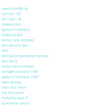
rajascatter88 rtp
slot bet 100
slot depo 5k
thailand slot
gates of olympus
mahjong slot
bonus new member
slot deposit qris
slot
slot gacor gampang menang
slot resmi
bonus new member
starlight princess 1000
gates of olympus 1000
rajamahjong
situs slot resmi
link slot gacor
mahjong ways 2
spaceman gacor