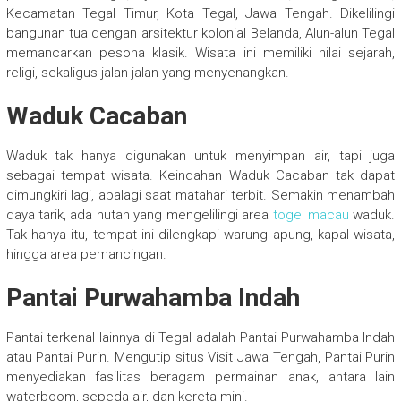
Kecamatan Tegal Timur, Kota Tegal, Jawa Tengah. Dikelilingi
bangunan tua dengan arsitektur kolonial Belanda, Alun-alun Tegal
memancarkan pesona klasik. Wisata ini memiliki nilai sejarah,
religi, sekaligus jalan-jalan yang menyenangkan.
Waduk Cacaban
Waduk tak hanya digunakan untuk menyimpan air, tapi juga
sebagai tempat wisata. Keindahan Waduk Cacaban tak dapat
dimungkiri lagi, apalagi saat matahari terbit. Semakin menambah
daya tarik, ada hutan yang mengelilingi area
togel macau
waduk.
Tak hanya itu, tempat ini dilengkapi warung apung, kapal wisata,
hingga area pemancingan.
Pantai Purwahamba Indah
Pantai terkenal lainnya di Tegal adalah Pantai Purwahamba Indah
atau Pantai Purin. Mengutip situs Visit Jawa Tengah, Pantai Purin
menyediakan fasilitas beragam permainan anak, antara lain
waterboom, sepeda air, dan kereta mini.