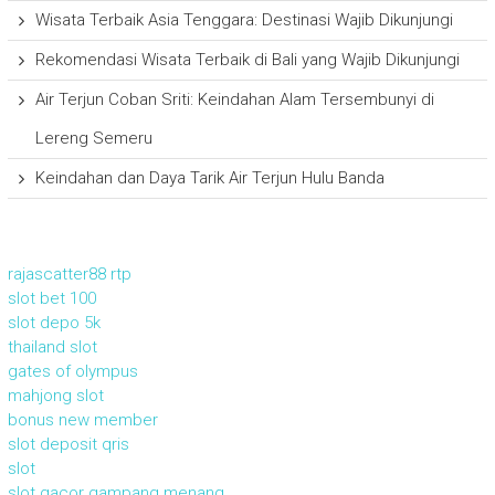
Wisata Terbaik Asia Tenggara: Destinasi Wajib Dikunjungi
Rekomendasi Wisata Terbaik di Bali yang Wajib Dikunjungi
Air Terjun Coban Sriti: Keindahan Alam Tersembunyi di
Lereng Semeru
Keindahan dan Daya Tarik Air Terjun Hulu Banda
rajascatter88 rtp
slot bet 100
slot depo 5k
thailand slot
gates of olympus
mahjong slot
bonus new member
slot deposit qris
slot
slot gacor gampang menang