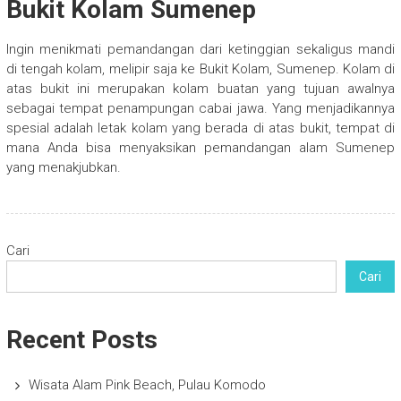
Bukit Kolam Sumenep
Ingin menikmati pemandangan dari ketinggian sekaligus mandi
di tengah kolam, melipir saja ke Bukit Kolam, Sumenep. Kolam di
atas bukit ini merupakan kolam buatan yang tujuan awalnya
sebagai tempat penampungan cabai jawa. Yang menjadikannya
spesial adalah letak kolam yang berada di atas bukit, tempat di
mana Anda bisa menyaksikan pemandangan alam Sumenep
yang menakjubkan.
Cari
Cari
Recent Posts
Wisata Alam Pink Beach, Pulau Komodo