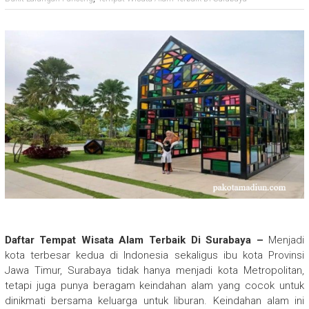
Daftar Tempat Wisata Alam Terbaik Di Surabaya –
Menjadi
kota terbesar kedua di Indonesia sekaligus ibu kota Provinsi
Jawa Timur, Surabaya tidak hanya menjadi kota Metropolitan,
tetapi juga punya beragam keindahan alam yang cocok untuk
dinikmati bersama keluarga untuk liburan. Keindahan alam ini