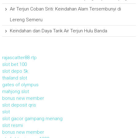
Air Terjun Coban Sriti: Keindahan Alam Tersembunyi di
Lereng Semeru
Keindahan dan Daya Tarik Air Terjun Hulu Banda
rajascatter88 rtp
slot bet 100
slot depo 5k
thailand slot
gates of olympus
mahjong slot
bonus new member
slot deposit qris
slot
slot gacor gampang menang
slot resmi
bonus new member