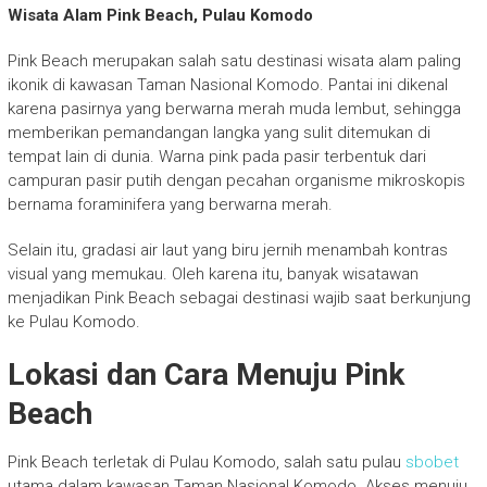
Wisata Alam Pink Beach, Pulau Komodo
Pink Beach merupakan salah satu destinasi wisata alam paling
ikonik di kawasan
Taman Nasional Komodo
. Pantai ini dikenal
karena pasirnya yang berwarna merah muda lembut, sehingga
memberikan pemandangan langka yang sulit ditemukan di
tempat lain di dunia. Warna pink pada pasir terbentuk dari
campuran pasir putih dengan pecahan organisme mikroskopis
bernama foraminifera yang berwarna merah.
Selain itu, gradasi air laut yang biru jernih menambah kontras
visual yang memukau. Oleh karena itu, banyak wisatawan
menjadikan Pink Beach sebagai destinasi wajib saat berkunjung
ke Pulau Komodo.
Lokasi dan Cara Menuju Pink
Beach
Pink Beach terletak di
Pulau Komodo
, salah satu pulau
sbobet
utama dalam kawasan Taman Nasional Komodo. Akses menuju