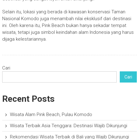
Selain itu, lokasi yang berada di kawasan konservasi
Taman
Nasional Komodo
juga menambah nilai eksklusif dari destinasi
ini. Oleh karena itu, Pink Beach bukan hanya sekadar tempat
wisata, tetapi juga simbol keindahan alam Indonesia yang harus
dijaga kelestariannya.
Cari
Cari
Recent Posts
Wisata Alam Pink Beach, Pulau Komodo
Wisata Terbaik Asia Tenggara: Destinasi Wajib Dikunjungi
Rekomendasi Wisata Terbaik di Bali yang Wajib Dikunjungi