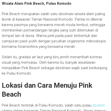
Wisata Alam Pink Beach, Pulau Komodo
Pink Beach merupakan salah satu destinasi wisata alam paling
ikonik di kawasan
Taman Nasional Komodo
. Pantai ini dikenal
karena pasirnya yang berwarna merah muda lembut, sehingga
memberikan pemandangan langka yang sulit ditemukan di
tempat lain di dunia. Warna pink pada pasir terbentuk dari
campuran pasir putih dengan pecahan organisme mikroskopis
bernama foraminifera yang berwarna merah.
Selain itu, gradasi air laut yang biru jernih menambah kontras
visual yang memukau. Oleh karena itu, banyak wisatawan
menjadikan Pink Beach sebagai destinasi wajib saat berkunjung
ke Pulau Komodo.
Lokasi dan Cara Menuju Pink
Beach
Pink Beach terletak di
Pulau Komodo
, salah satu pulau
sbobet
utama dalam kawasan Taman Nasional Komodo. Akses menuju