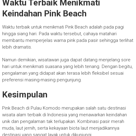
Waktu Terbaik Menikmati
Keindahan Pink Beach
Waktu terbaik untuk menikmati Pink Beach adalah pada pagi
hingga siang hari. Pada waktu tersebut, cahaya matahari
membantu memperjelas warna pink pada pasir sehingga terlihat
lebih dramatis.
Namun demikian, wisatawan juga dapat datang menjelang sore
hari untuk menikmati suasana yang lebih tenang. Dengan begitu,
pengalaman yang didapat akan terasa lebih fleksibel sesuai
preferensi masing-masing pengunjung.
Kesimpulan
Pink Beach di Pulau Komodo merupakan salah satu destinasi
wisata alam terbaik di Indonesia yang menawarkan keindahan
unik dan pengalaman tak terlupakan. Kombinasi pasir merah
muda, laut jernih, serta kekayaan biota laut menjadikannya
destinasi yang sangat layak untuk dikunjungi.