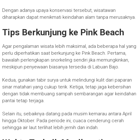
Dengan adanya upaya konservasi tersebut, wisatawan
diharapkan dapat menikmati keindahan alam tanpa merusaknya.
Tips Berkunjung ke Pink Beach
Agar pengalaman wisata lebih maksimal, ada beberapa hal yang
perlu diperhatikan saat berkunjung ke Pink Beach. Pertama,
bawalah perlengkapan snorkeling sendiri jika memungkinkan,
meskipun penyewaan biasanya tersedia di Labuan Bajo.
Kedua, gunakan tabir surya untuk melindungi kulit dari paparan
sinar matahari yang cukup terik. Ketiga, tetap jaga kebersihan
dengan tidak membuang sampah sembarangan agar keindahan
pantai tetap terjaga.
Selain itu, sebaiknya datang pada musim kemarau antara April
hingga Oktober. Pada periode ini, cuaca cenderung cerah
sehingga air laut terlihat lebih jernih dan indah.